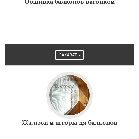
Обшивка балконов вагонкой
ЗАКАЗАТЬ
Жалюзи и шторы дя балконов