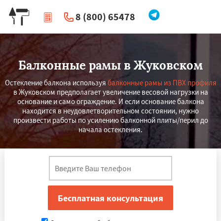
8 (800) 65478
|
Перезвоните мне
Балконные рамы в Жуковском
Остекление балкона используя
балконные рамы из ПВХ профиля
в Жуковском предполагает увеличение весовой нагрузки на
основание и само ограждение. И если основание балкона
находится в неудовлетворительном состоянии, нужно
произвести работы по усилению балконной плиты/перил до
начала остекления.