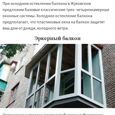
При холодном остеклении балкона в Жуковском
предложим базовые классические трех- четырехкамерные
оконные системы. Холодное остекление балкона
предполагает, что пластиковые окна на балкон защитят
ваш дом от дождя, холодного ветра.
Эркерный балкон
Остекление и отделка эркерного балкона в Жуковском