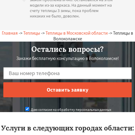
модели из-за каркаса. На данный момент на
счету теплицы 3 зимы, пока проблем
никаких не было, доволен.
— А. Олегович, 14.07.2026
Россия, Волоколамск, Лесная, 18
Главная
->
Теплицы
->
Теплицы в Московской области
-> Теплицы в
Волоколамске
Остались вопросы?
Закажи бесплатную консультацию в Волоколамске!
Даю согласие на обработку персональных данных
Услуги в следующих городах области: