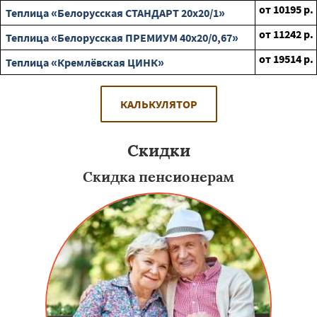
от
10195
р.
Теплица «Белорусская СТАНДАРТ 20х20/1»
от
11242
р.
Теплица «Белорусская ПРЕМИУМ 40х20/0,67»
от
19514
р.
Теплица «Кремлёвская ЦИНК»
КАЛЬКУЛЯТОР
Скидки
Скидка пенсионерам