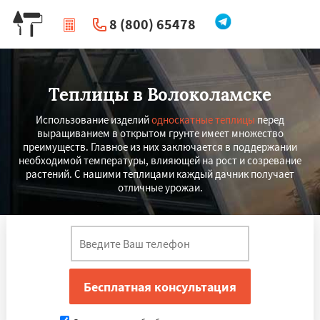
8 (800) 65478
|
Перезвоните мне
Теплицы в Волоколамске
Использование изделий
односкатные теплицы
перед
выращиванием в открытом грунте имеет множество
преимуществ. Главное из них заключается в поддержании
необходимой температуры, влияющей на рост и созревание
растений. С нашими теплицами каждый дачник получает
отличные урожаи.