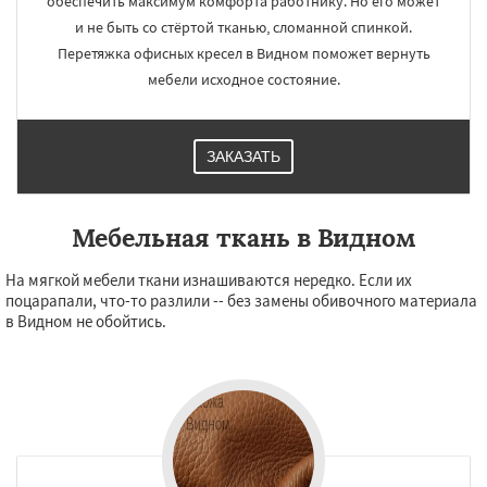
обеспечить максимум комфорта работнику. Но его может
и не быть со стёртой тканью, сломанной спинкой.
Перетяжка офисных кресел в Видном поможет вернуть
мебели исходное состояние.
ЗАКАЗАТЬ
Мебельная ткань в Видном
На мягкой мебели ткани изнашиваются нередко. Если их
поцарапали, что-то разлили -- без замены обивочного материала
в Видном не обойтись.