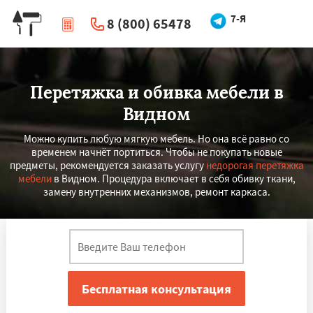
7-Я
8 (800) 65478
|
Перезвоните мне
Перетяжка и обивка мебели в
Видном
Можно купить любую мягкую мебель. Но она всё равно со
временем начнёт портиться. Чтобы не покупать новые
предметы, рекомендуется заказать услугу
недорогая перетяжка
мебели
в Видном. Процедура включает в себя обивку ткани,
замену внутренних механизмов, ремонт каркаса.