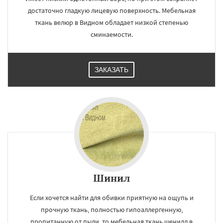
достаточно гладкую лицевую поверхность. Мебельная
ткань велюр в Видном обладает низкой степенью
сминаемости.
ЗАКАЗАТЬ
Шинил
Если хочется найти для обивки приятную на ощупь и
прочную ткань, полностью гипоаллергенную,
пропитанную от пыли, то мебельная ткань шенилл в