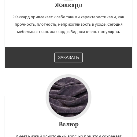
Жаккард
Жаккард привлекает к себе такими характеристиками, как
прочность, плотность, неприхотливость в уходе. Сегодня
мебельная ткань жаккард в Видном очень популярна.
ЗАКАЗАТЬ
Велюр
Имеет низкий однотонный ворс, но при этом сохраняет